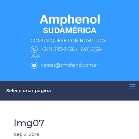
COMUNÍQUESE CON NOSOTROS
+5411 2153-3436 / +5411 2153-
2539
ventas@amphenol.com.ar
Seleccionar página
img07
Sep 2, 2019