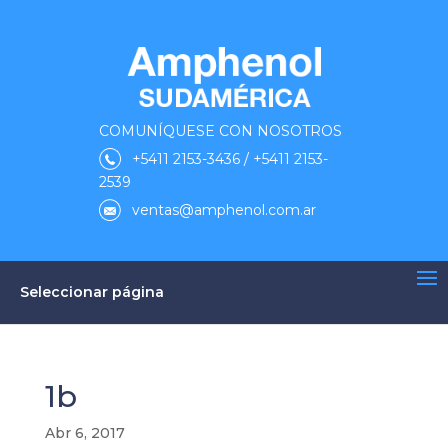
COMUNÍQUESE CON NOSOTROS
+5411 2153-3436 / +5411 2153-
2539
ventas@amphenol.com.ar
Seleccionar página
1b
Abr 6, 2017