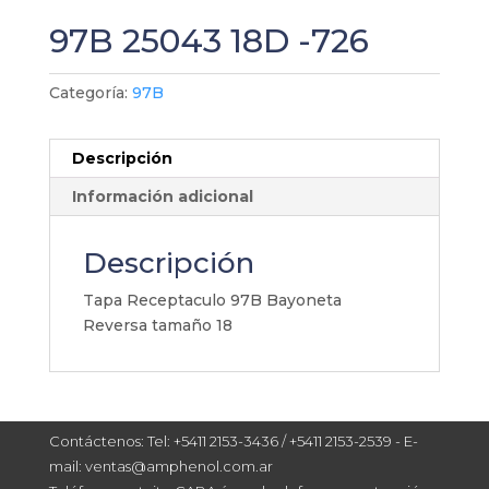
97B 25043 18D -726
Categoría:
97B
Descripción
Información adicional
Descripción
Tapa Receptaculo 97B Bayoneta
Reversa tamaño 18
Contáctenos: Tel: +5411 2153-3436 / +5411 2153-2539 - E-
mail: ventas@amphenol.com.ar