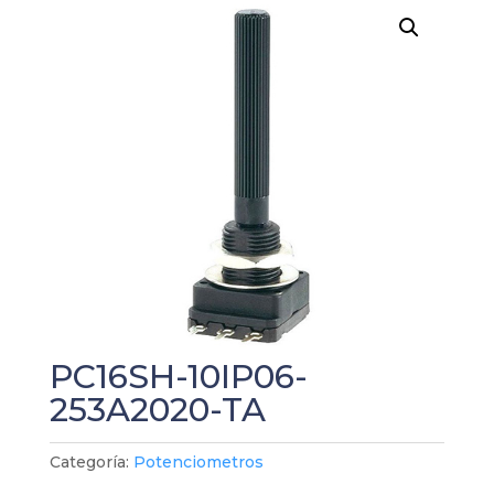
PC16SH-10IP06-
253A2020-TA
Categoría:
Potenciometros