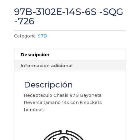
97B-3102E-14S-6S -SQG
-726
Categoría:
97B
Descripción
Información adicional
Descripción
Receptaculo Chasis 97B Bayoneta
Reversa tamaño 14s con 6 sockets
hembras