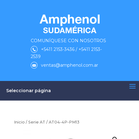
COMUNÍQUESE CON NOSOTROS
+5411 2153-3436 / +5411 2153-
2539
ventas@amphenol.com.ar
Seleccionar página
Inicio
/
Serie AT
/ AT04-4P-PM13