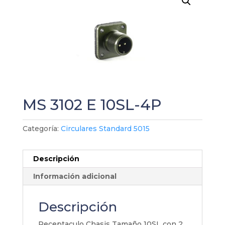
MS 3102 E 10SL-4P
Categoría:
Circulares Standard 5015
Descripción
Información adicional
Descripción
Receptaculo Chasis Tamaño 10SL con 2