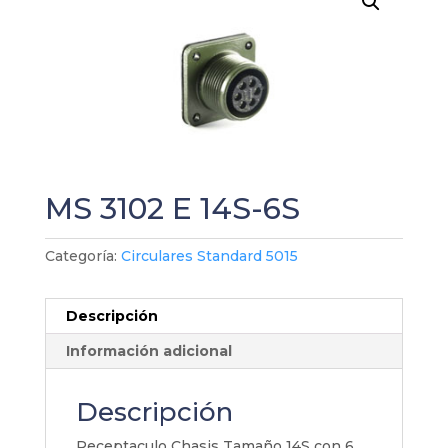
MS 3102 E 14S-6S
Categoría:
Circulares Standard 5015
Descripción
Información adicional
Descripción
Receptaculo Chasis Tamaño 14S con 6